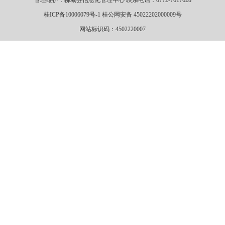
管理维护：柳城县信息化管理中心 联系电话：0772-7617628
桂ICP备10006079号-1 桂公网安备 45022202000009号
网站标识码：4502220007