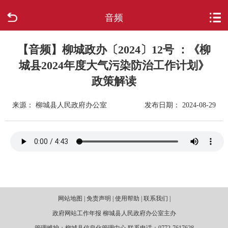
音频
首页
走进柳城
【音频】柳城政办〔2024〕12号 ：《柳
城县2024年度大气污染防治工作计划》
新闻中心
政策解读
政府信息公开
来源： 柳城县人民政府办公室
发布日期： 2024-08-29
网上办事
互动回应
数据专题
网站地图 | 免责声明 | 使用帮助 | 联系我们 |
政府网站工作年报 柳城县人民政府办公室主办