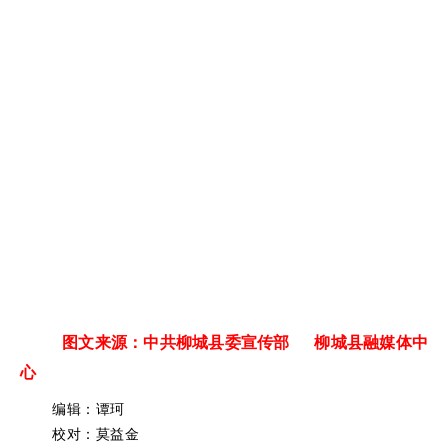
图文来源：中共柳城县委宣传部 柳城县融媒体中
心
编辑：谭珂
校对：莫益金