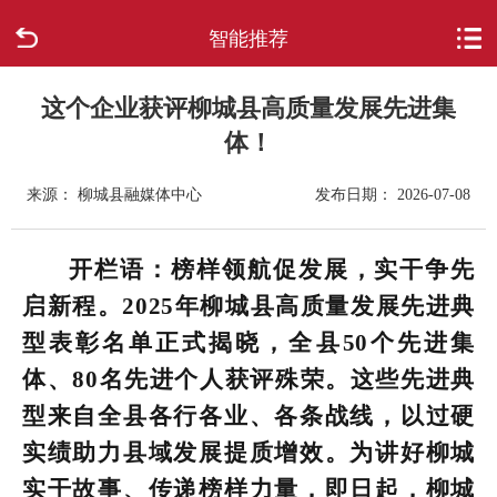
智能推荐
首页
走进柳城
这个企业获评柳城县高质量发展先进集
体！
新闻中心
来源： 柳城县融媒体中心
发布日期： 2026-07-08
政府信息公开
开栏语：榜样领航促发展，实干争先
网上办事
启新程。2025年柳城县高质量发展先进典
型表彰名单正式揭晓，全县50个先进集
互动回应
体、80名先进个人获评殊荣。这些先进典
数据专题
型来自全县各行各业、各条战线，以过硬
实绩助力县域发展提质增效。为讲好柳城
实干故事、传递榜样力量，即日起，柳城