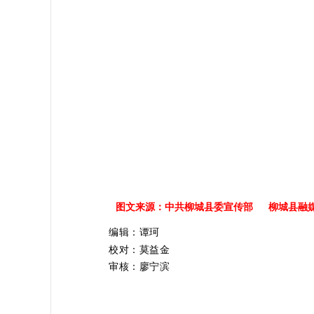
图文来源：中共柳城县委宣传部 柳城县融
编辑：谭珂
校对：莫益金
审核：廖宁滨