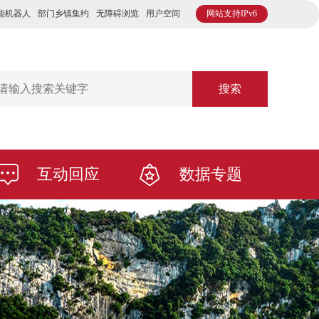
能机器人
部门乡镇集约
无障碍浏览
用户空间
网站支持IPv6
搜索
互动回应
数据专题