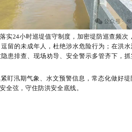
落实24小时巡堤值守制度，加密堤防巡查频次
、逗留的未成年人，杜绝涉水危险行为；在洪水
过隐患排查、现场劝导、安全警示多管齐下，抓
续紧盯汛期气象、水文预警信息，常态化做好堤
安全弦，守住防洪安全底线。