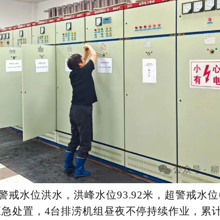
警戒水位洪水，洪峰水位93.92米，超警戒水位
急处置，4台排涝机组昼夜不停持续作业，累计抽