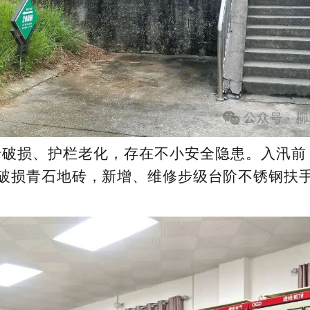
砖破损、护栏老化，存在不小安全隐患。入汛前
米破损青石地砖，新增、维修步级台阶不锈钢扶手