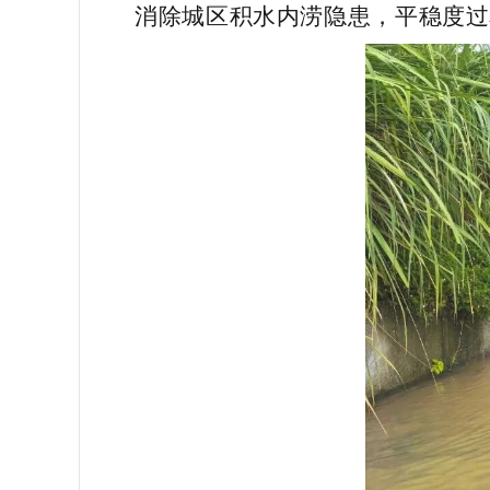
消除城区积水内涝隐患，平稳度过