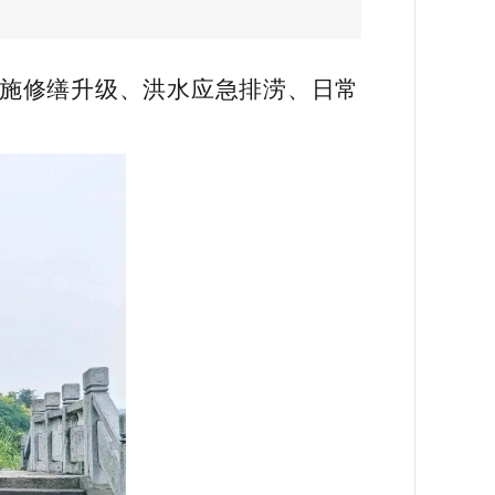
设施修缮升级、洪水应急排涝、日常