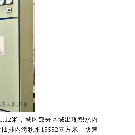
0.12米，城区部分区域出现积水内
排内涝积水15552立方米。
快速