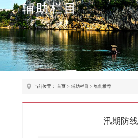
辅助栏目
当前位置：
首页
>
辅助栏目
>
智能推荐
汛期防线