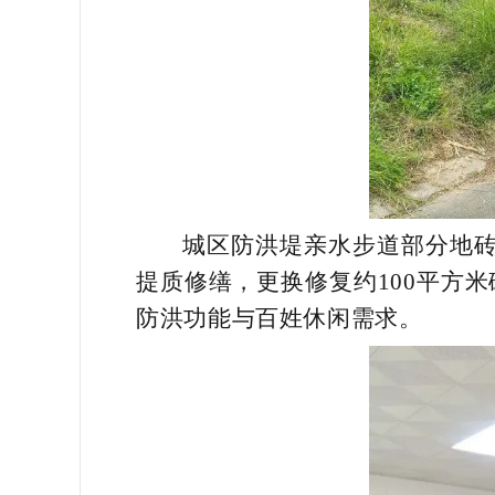
城区防洪堤亲水步道部分地
提质修缮，更换修复约100平方
防洪功能与百姓休闲需求。