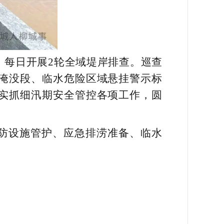
，每日开展2轮全域堤岸排查。巡查
淹没段、临水危险区域悬挂警示标
实抓细汛期安全管控各项工作，圆
防设施管护、应急排涝准备、临水