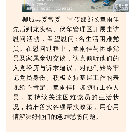
柳城县委常委、宣传部部长覃雨佳
先后到龙头镇、伏华管理区开展走访
慰问活动，看望慰问3名生活困难党
员。在慰问过程中，覃雨佳与困难党
员及家属亲切交谈，认真倾听他们的
入党经历与诉求建议，对他们始终牢
记党员身份、积极支持基层工作的表
现给予肯定。覃雨佳叮嘱随行工作人
员，要持续关注困难党员的生活状
况，精准落实各项帮扶政策，用心用
情解决好他们的急难愁盼问题。