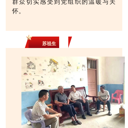
群众切实感受到党组织的温暖与关
怀。
苏祖生