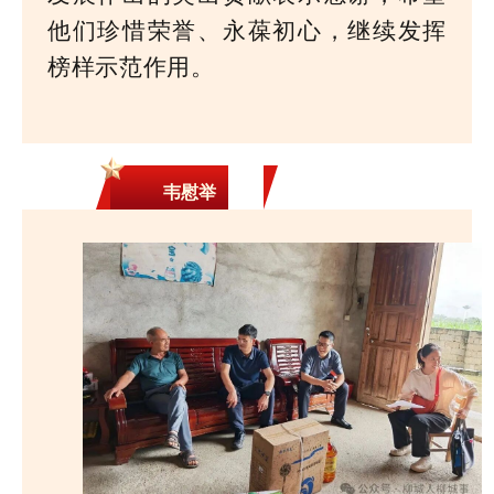
他们珍惜荣誉、永葆初心，继续发挥
榜样示范作用。
韦慰举