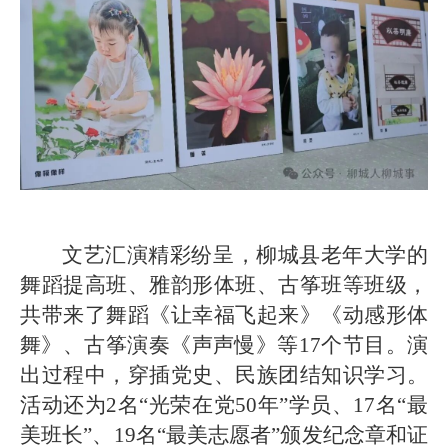
文艺汇演精彩纷呈，柳城县老年大学的
舞蹈提高班、雅韵形体班、古筝班等班级，
共带来了舞蹈《让幸福飞起来》《动感形体
舞》、古筝演奏《声声慢》等17个节目。演
出过程中，穿插党史、民族团结知识学习。
活动还为2名“光荣在党50年”学员、17名“最
美班长”、19名“最美志愿者”颁发纪念章和证