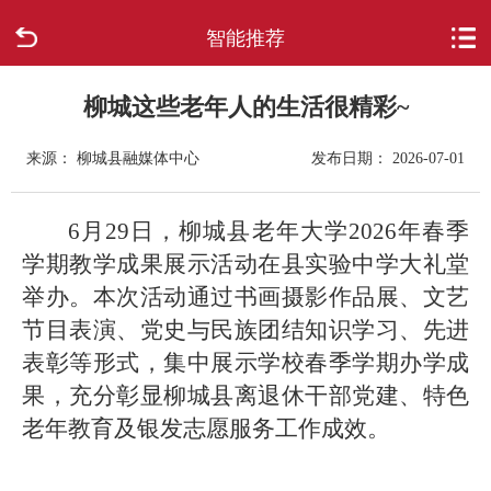
智能推荐
首页
走进柳城
柳城这些老年人的生活很精彩~
来源： 柳城县融媒体中心
发布日期： 2026-07-01
新闻中心
政府信息公开
6月29日，柳城县老年大学2026年春季
学期教学成果展示活动在县实验中学大礼堂
网上办事
举办。本次活动通过书画摄影作品展、文艺
节目表演、党史与民族团结知识学习、先进
互动回应
表彰等形式，集中展示学校春季学期办学成
果，充分彰显柳城县离退休干部党建、特色
数据专题
老年教育及银发志愿服务工作成效。