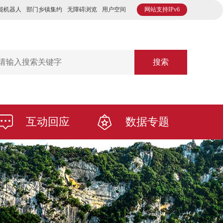
能机器人
部门乡镇集约
无障碍浏览
用户空间
网站支持IPv6
搜索
互动回应
数据专题