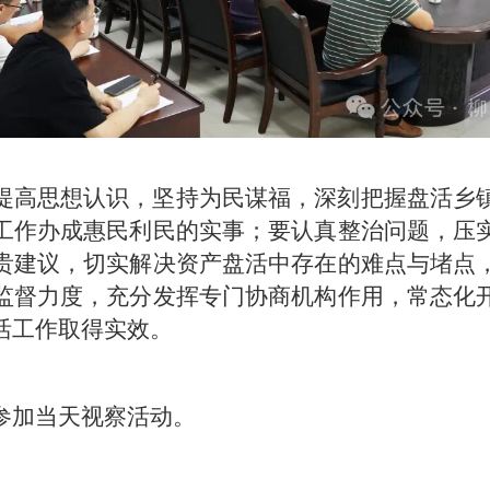
提高思想认识，坚持为民谋福，深刻把握盘活乡
工作办成惠民利民的实事；要认真整治问题，压
贵建议，切实解决资产盘活中存在的难点与堵点
监督力度，充分发挥专门协商机构作用，常态化
活工作取得实效。
参加当天视察活动。