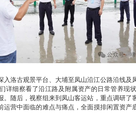
深入洛古观景平台、大埔至凤山沿江公路沿线及
们详细察看了沿江路及附属资产的日常管养现
报。随后，视察组来到凤山客运站，重点调研了
前运营中面临的难点与痛点，全面摸排闲置资产