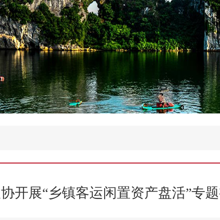
协开展“乡镇客运闲置资产盘活”专