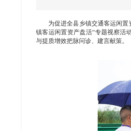
为促进全县乡镇交通客运闲置
镇客运闲置资产盘活”专题视察活
与提质增效把脉问诊、建言献策。