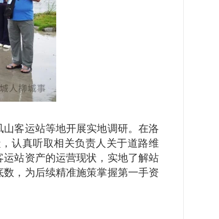
凤山客运站等地开展实地调研。在洛
状，认真听取相关负责人关于道路维
客运站资产的运营现状，实地了解站
底数，为后续精准施策掌握第一手资