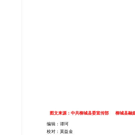
图文来源：中共柳城县委宣传部 柳城县融
编辑：谭珂
校对：莫益金