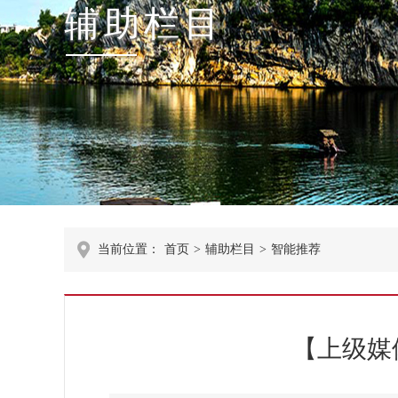
辅助栏目
当前位置：
首页
>
辅助栏目
>
智能推荐
【上级媒体