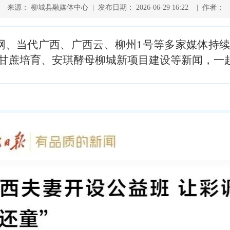
来源： 柳城县融媒体中心 | 发布日期： 2026-06-29 16:22 | 作者：
网、当代广西、广西云、柳州1号等多家媒体持
甘蔗培育、安琪酵母柳城新项目建设等新闻，一