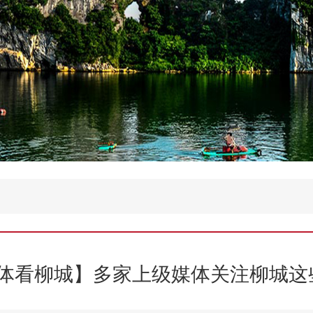
看柳城】多家上级媒体关注柳城这些工作