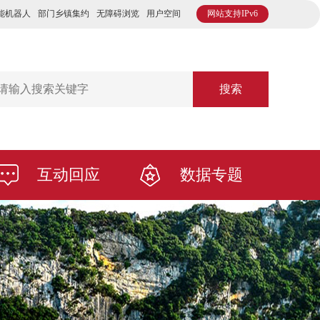
能机器人
部门乡镇集约
无障碍浏览
用户空间
网站支持IPv6
搜索
互动回应
数据专题