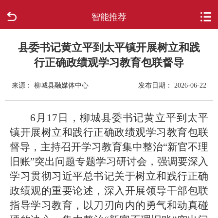
智能推荐
首页
走进柳城
县委书记黄立平到太平镇开展树立和践
行正确政绩观学习教育包联督导
新闻中心
来源： 柳城县融媒体中心
发布日期： 2026-06-22
政府信息公开
6月17日，柳城县委书记黄立平到太平
网上办事
镇开展树立和践行正确政绩观学习教育包联
督导，主持召开学习教育集中整治“新官不理
互动回应
旧账”突出问题专题学习研讨会，强调要深入
学习贯彻习近平总书记关于树立和践行正确
数据专题
政绩观的重要论述，深入开展领导干部包联
指导学习教育，以刀刃向内的勇气和动真碰