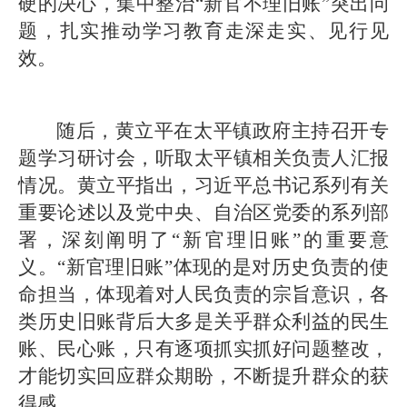
硬的决心，集中整治“新官不理旧账”突出问
题，扎实推动学习教育走深走实、见行见
效。
随后，黄立平在太平镇政府主持召开专
题学习研讨会，听取太平镇相关负责人汇报
情况。黄立平指出，习近平总书记系列有关
重要论述以及党中央、自治区党委的系列部
署，深刻阐明了“新官理旧账”的重要意
义。“新官理旧账”体现的是对历史负责的使
命担当，体现着对人民负责的宗旨意识，各
类历史旧账背后大多是关乎群众利益的民生
账、民心账，只有逐项抓实抓好问题整改，
才能切实回应群众期盼，不断提升群众的获
得感。