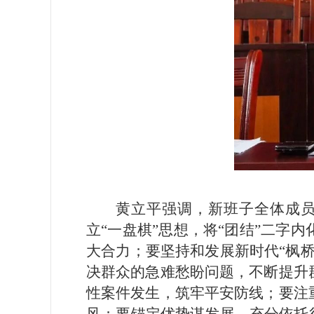
黄立平强调，新班子全体成
立“一盘棋”思想，将“团结”二
大合力；要坚持和发展新时代“枫
决群众的急难愁盼问题，不断提升
性案件发生，筑牢平安防线；要注