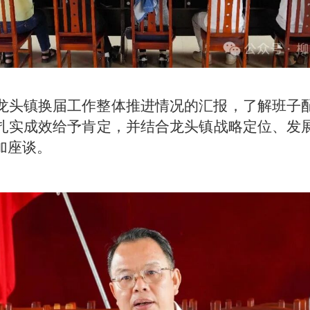
龙头镇换届工作整体推进情况的汇报，了解班子
扎实成效给予肯定，并结合龙头镇战略定位、发
加座谈。