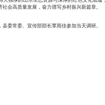
得天独厚的山水生态资源与深厚的红色文化底蕴，
济社会高质量发展，奋力谱写乡村振兴新篇章。
，县委常委、宣传部部长覃雨佳参加当天调研。