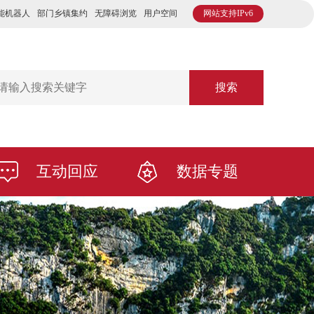
能机器人
部门乡镇集约
无障碍浏览
用户空间
网站支持IPv6
搜索
互动回应
数据专题