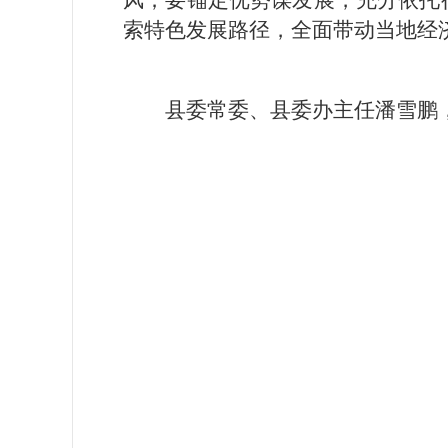
风；要锚定优势谋发展，充分依托
索特色发展路径，全面带动当地经
县委常委、县委办主任潘雪鹏