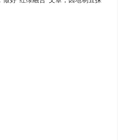
做好“红绿融合”文章，因地制宜探