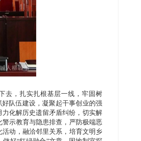
下去，扎实扎根基层一线，牢固树
抓好队伍建设，凝聚起干事创业的强
用力化解历史遗留矛盾纠纷，切实解
化警示教育与隐患排查，严防极端恶
化活动，融洽邻里关系，培育文明乡