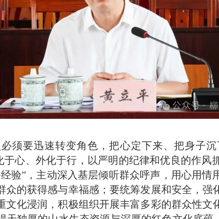
员必须要迅速转变角色，把心定下来、把身子沉
字内化于心、外化于行，以严明的纪律和优良的作风
桥经验”，主动深入基层倾听群众呼声，用心用情
群众的获得感与幸福感；要统筹发展和安全，强
重文化浸润，积极组织开展丰富多彩的群众性文