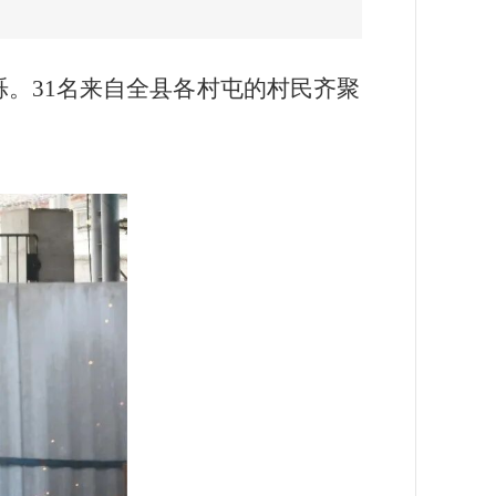
烁。31名来自全县各村屯的村民齐聚