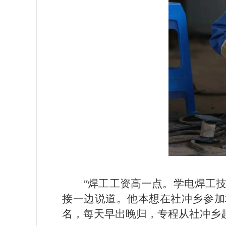
“焊工工资高一点。学电焊工
接一边说道。他本想在社冲乡参加
名，每天早出晚归，专程从社冲乡