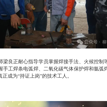
师梁良正耐心指导学员掌握焊接手法、火候控制
握手工焊条电弧焊、二氧化碳气体保护焊和氩弧
正成为“持证上岗”的技术工人。