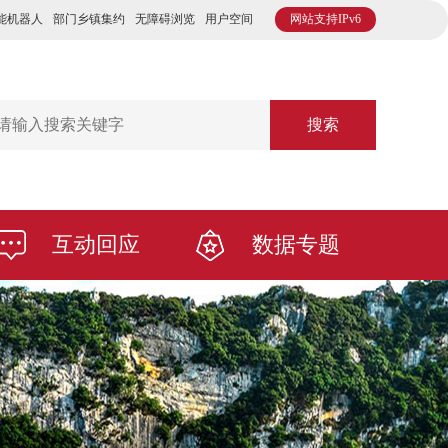
能机器人
部门乡镇集约
无障碍浏览
用户空间
网站支持IPv6
搜索
互动回应
数据专题