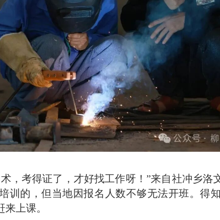
技术，考得证了，才好找工作呀！”来自社冲乡洛
培训的，但当地因报名人数不够无法开班。得
赶来上课。