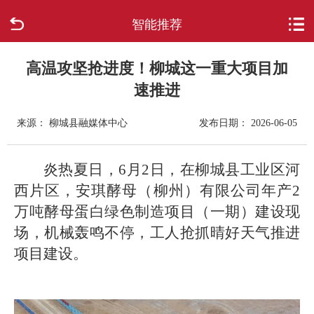
智能推荐
首页
走进柳城
高温攻坚抢进度！柳城这一重大项目加
速推进
新闻中心
来源： 柳城县融媒体中心
发布日期： 2026-06-05
政府信息公开
炎热夏日，6月2日，在柳城县工业区河
网上办事
西片区，安琪酵母（柳州）有限公司年产2
万吨酵母蛋白绿色制造项目（一期）建设现
互动回应
场，机械轰鸣不停，工人抢抓晴好天气推进
项目建设。
数据专题