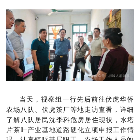
当天，视察组一行先后前往伏虎华侨
农场八队、伏虎茶厂等地走访查看，详细
了解八队居民沈季科危房居住现状，
水塔
片茶叶产业基地道路硬化立项申报工作情
况
，认真倾听基层职工、农场工作人员的