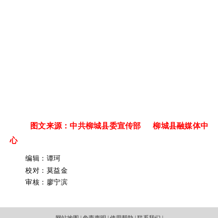
图文来源：中共柳城县委宣传部 柳城县融媒体中
心
编辑：谭珂
校对：莫益金
审核：廖宁滨
网站地图 | 免责声明 | 使用帮助 | 联系我们 |