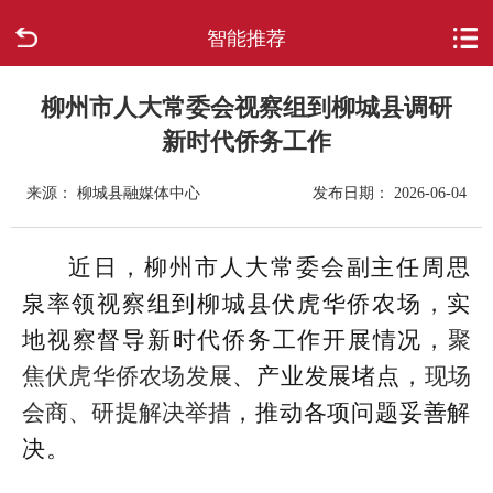
智能推荐
首页
走进柳城
柳州市人大常委会视察组到柳城县调研
新时代侨务工作
新闻中心
来源： 柳城县融媒体中心
发布日期： 2026-06-04
政府信息公开
近日，柳州市人大常委会副主任周思
网上办事
泉率领视察组到柳城县伏虎华侨农场，实
地视察督导新时代侨务工作开展情况，
聚
互动回应
焦伏虎华侨农场发展
、产业发展堵点，
现场
数据专题
会商、研提解决举措
，推动各项问题妥善解
决。