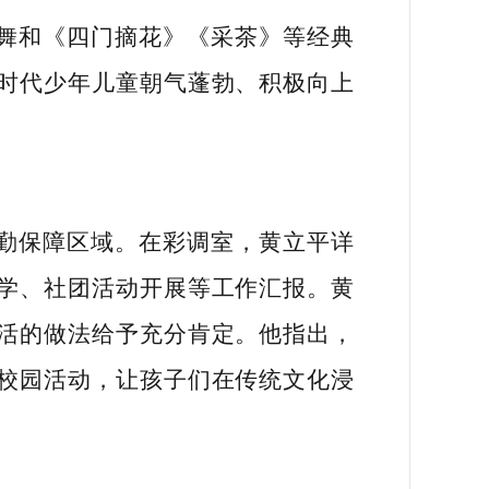
舞和《四门摘花》《采茶》等经典
时代少年儿童朝气蓬勃、积极向上
勤保障区域。在彩调室，黄立平详
学、社团活动开展等工作汇报。黄
活的做法给予充分肯定。他指出，
校园活动，让孩子们在传统文化浸