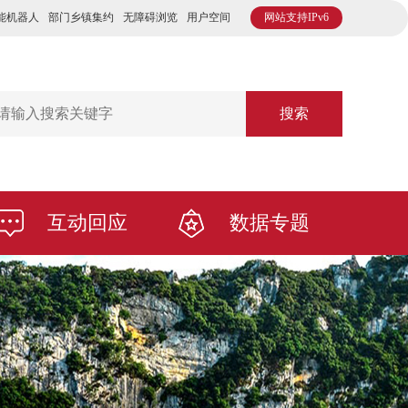
能机器人
部门乡镇集约
无障碍浏览
用户空间
网站支持IPv6
搜索
互动回应
数据专题