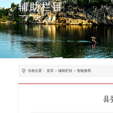
辅助栏目
当前位置：
首页
>
辅助栏目
>
智能推荐
县