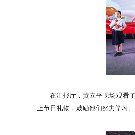
在汇报厅，黄立平现场观看
上节日礼物，鼓励他们努力学习、