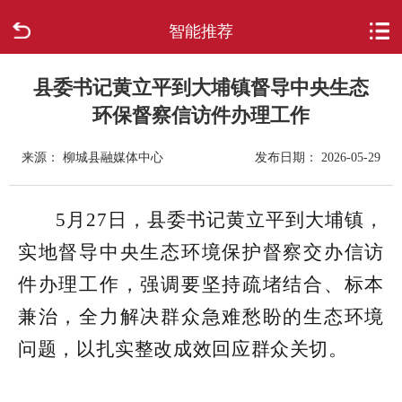
智能推荐
首页
走进柳城
县委书记黄立平到大埔镇督导中央生态
环保督察信访件办理工作
新闻中心
来源： 柳城县融媒体中心
发布日期： 2026-05-29
政府信息公开
5
月27日，县委书记黄立平到大埔镇，
网上办事
实地督导中央生态环境保护督察交办信访
互动回应
件办理工作，强调要坚持疏堵结合、标本
兼治，全力解决群众急难愁盼的生态环境
数据专题
问题，以扎实整改成效回应群众关切。