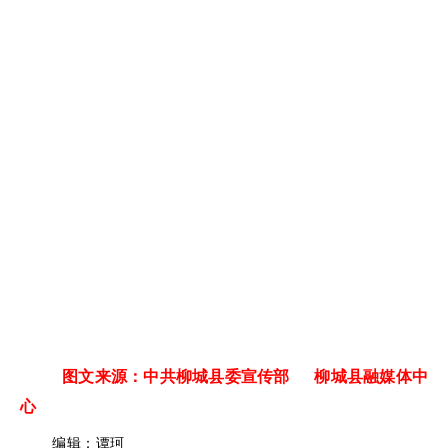
图文来源：中共柳城县委宣传部 柳城县融媒体中
心
编辑：谭珂