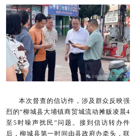
本次督查的信访件，涉及群众反映强
烈的“柳城县大埔镇商贸城流动摊贩凌晨4
至5
时噪声扰民”问题。接到信访转办件
后，
柳城县
第
一时间由县政府办牵头，联