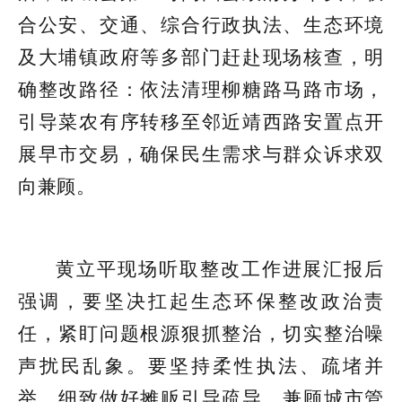
合公安、交通、综合行政执法、生态环境
及大埔镇政府等多部门赶赴现场核查，明
确整改路径：依法清理柳糖路马路市场，
引导菜农有序转移至邻近靖西路安置点开
展早市交易，确保民生需求与群众诉求双
向兼顾。
黄立平现场听取整改工作进展汇报后
强调，要坚决扛起生态环保整改政治责
任，紧盯问题根源狠抓整治，切实整治噪
声扰民乱象。要坚持柔性执法、疏堵并
举，细致做好摊贩引导疏导，兼顾城市管