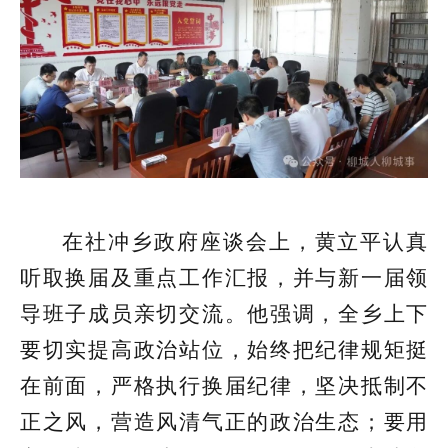
在社冲乡政府座谈会上，黄立平认真
听取换届及重点工作汇报，并与新一届领
导班子成员亲切交流。他强调，全乡上下
要切实提高政治站位，始终把纪律规矩挺
在前面，严格执行换届纪律，坚决抵制不
正之风，营造风清气正的政治生态；要用