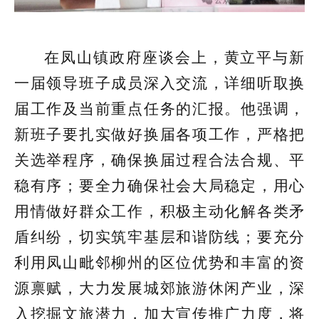
在凤山镇政府座谈会上，黄立平与新
一届领导班子成员深入交流，详细听取换
届工作及当前重点任务的汇报。他强调，
新班子要扎实做好换届各项工作，严格把
关选举程序，确保换届过程合法合规、平
稳有序；要全力确保社会大局稳定，用心
用情做好群众工作，积极主动化解各类矛
盾纠纷，切实筑牢基层和谐防线；要充分
利用凤山毗邻柳州的区位优势和丰富的资
源禀赋，大力发展城郊旅游休闲产业，深
入挖掘文旅潜力，加大宣传推广力度，将