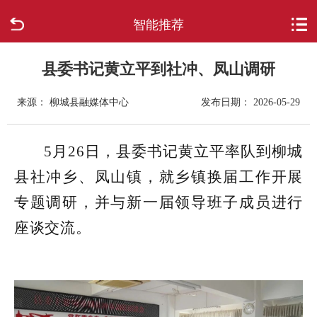
智能推荐
首页
走进柳城
县委书记黄立平到社冲、凤山调研
来源： 柳城县融媒体中心
发布日期： 2026-05-29
新闻中心
政府信息公开
5月26日，县委书记黄立平率队到柳城
县社冲乡、凤山镇，就乡镇换届工作开展
网上办事
专题调研，并与新一届领导班子成员进行
互动回应
座谈交流。
数据专题