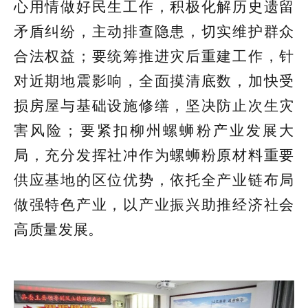
心用情做好民生工作，积极化解历史遗留
矛盾纠纷，主动排查隐患，切实维护群众
合法权益；要统筹推进灾后重建工作，针
对近期地震影响，全面摸清底数，加快受
损房屋与基础设施修缮，坚决防止次生灾
害风险；要紧扣柳州螺蛳粉产业发展大
局，充分发挥社冲作为螺蛳粉原材料重要
供应基地的区位优势，依托全产业链布局
做强特色产业，以产业振兴助推经济社会
高质量发展。