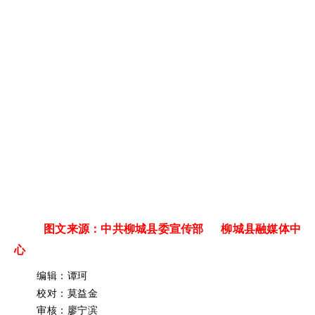
图文来源：中共柳城县委宣传部 柳城县融媒体中
心
编辑：谭珂
校对：莫益金
审核：廖宁滨