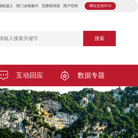
能机器人
部门乡镇集约
无障碍浏览
用户空间
网站支持IPv6
搜索
互动回应
数据专题