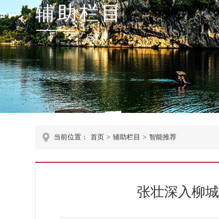
辅助栏目
当前位置：
首页
>
辅助栏目
>
智能推荐
张壮深入柳城