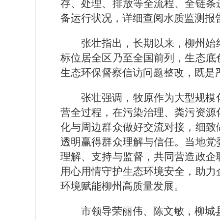
存、处理、排放等全流程、全链条
备运行状况，详细查阅水质监测报
张壮指出，长期以来，柳州始
标位居全区乃至全国前列，生态底
生态环保督察信访问题整改，既是
张壮强调，牧原作为大型规模
营全过程，在污染治理、粪污资源
化与周边群众做好交流对接，细致
透明赢得群众理解与信任。当地党
理解、支持与监督，共同营造政企
用心用情守护生态环境安全，助力
环境赋能柳州高质量发展。
市领导荣丽伟、陈文敏，柳城