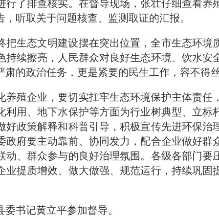
进行了排查核实。在督导现场，张壮仔细查看养
告，听取关于问题核查、监测取证的汇报。
终把生态文明建设摆在突出位置，全市生态环境
色持续擦亮，人民群众对良好生态环境、饮水安
严肃的政治任务，更是紧要的民生工作，容不得
化养殖企业，要切实扛牢生态环境保护主体责任
化利用、地下水保护等方面为行业树典型、立标
做好政策解释和科普引导，积极宣传先进环保治
委政府要主动靠前、协同发力，配合企业做好群
联动、群众参与的良好治理氛围。各级各部门要
企业提质增效、做大做强、规范运行，持续巩固
县委书记黄立平参加督导。