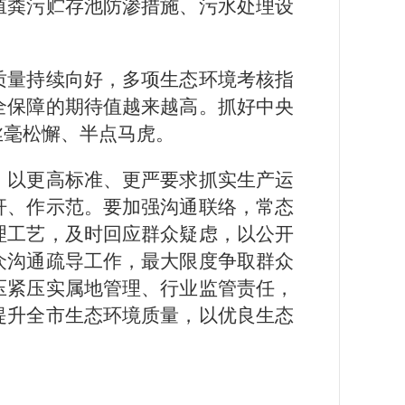
殖粪污贮存池防渗措施、污水处理设
质量持续向好，多项生态环境考核指
全保障的期待值越来越高。抓好中央
丝毫松懈、半点马虎。
，以更高标准、更严要求抓实生产运
杆、作示范。要加强沟通联络，常态
理工艺，及时回应群众疑虑，以公开
众沟通疏导工作，最大限度争取群众
压紧压实属地管理、行业监管责任，
提升全市生态环境质量，以优良生态