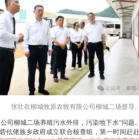
张壮在柳城牧原农牧有限公司柳城二场督导
限公司柳城二场养殖污水外排，污染地下水”问题
砦仫佬族乡政府成立联合核查组，第一时间赶