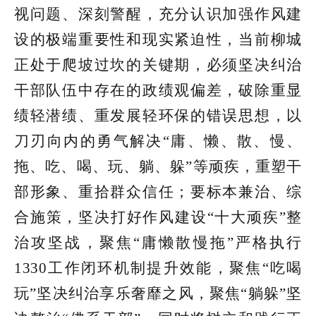
视问题、深刻警醒，充分认识加强作风建
设的极端重要性和现实紧迫性，当前柳城
正处于爬坡过坎的关键期，必须坚决纠治
干部队伍中存在的政绩观偏差，破除重显
绩轻潜绩、重发展轻环保的错误思想，以
刀刃向内的勇气解
决“庸、懒、散、慢、
拖、吃、喝、玩、躺、躲”
等顽疾，重塑干
部形象、重拾群众信任；要标本兼治、综
合施策，坚决打好作风建设“十大顽疾”整
治攻坚战，聚焦“庸懒散慢拖”严格执行
1330工作闭环机制提升效能，聚焦“吃喝
玩”坚决纠治享乐奢靡之风，聚焦“躺躲”坚