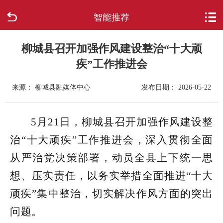
智能推荐
首页
走进柳城
柳城县召开加强作风建设整治“十大顽
疾”工作推进会
新闻中心
来源： 柳城县融媒体中心
发布日期： 2026-05-22
政府信息公开
5月21日，柳城县召开加强作风建设整
网上办事
治“十大顽疾”工作推进会，深入贯彻全面
互动回应
从严治党决策部署，动员全县上下统一思
想、压实责任，以务实举措全面推进“十大
数据专题
顽疾”集中整治，切实解决作风方面的突出
问题。