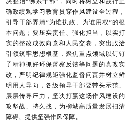
决整治“佛系干部”，同时
将树立和践行正
确政绩观学习教育贯穿作风建设全过程
，
引导干部弄清“为谁执政、为谁用权”的根
本问题；要压实责任、强化担当，以实打
实的整改成效向党和人民交卷，突出政治
引领筑牢思想根基，聚焦重点领域以钉钉
子精神抓好环保督察反馈等问题的真改实
改，严明纪律规矩强化监督问责并树立鲜
明用人导向，各级领导干部要带头示范、
层层传导压力，坚决打赢这场作风建设的
攻坚战、持久战，为柳城高质量发展扫清
障碍、提供坚强作风保障。