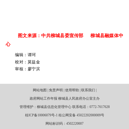
图文来源：中共柳城县委宣传部 柳城县融媒体中
心
编辑：谭珂
校对：莫益金
审核：廖宁滨
网站地图 | 免责声明 | 使用帮助 | 联系我们 |
政府网站工作年报 柳城县人民政府办公室主办
管理维护：柳城县信息化管理中心 联系电话：0772-7617628
桂ICP备10006079号-1 桂公网安备 45022202000009号
网站标识码：4502220007