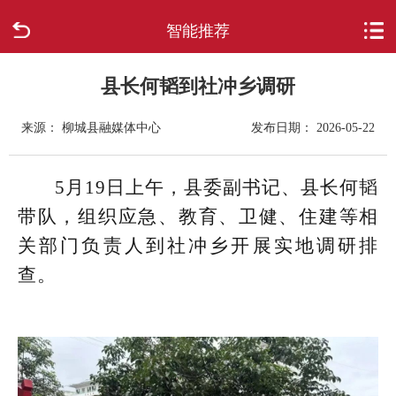
智能推荐
首页
走进柳城
县长何韬到社冲乡调研
来源： 柳城县融媒体中心
发布日期： 2026-05-22
新闻中心
政府信息公开
5月19日上午，县委副书记、县长何韬
带队，组织应急、教育、卫健、住建等相
网上办事
关部门负责人到社冲乡开展实地调研排
查。
互动回应
数据专题