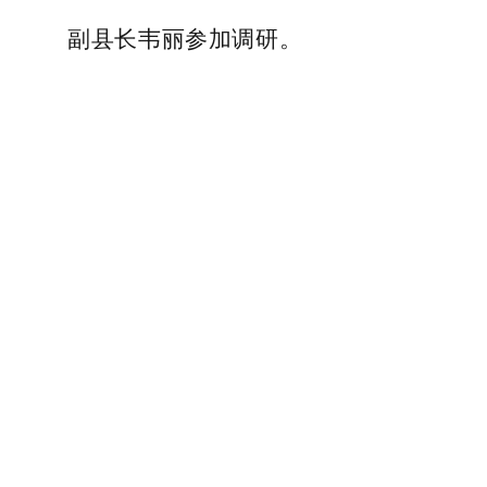
副县长韦丽参加调研。