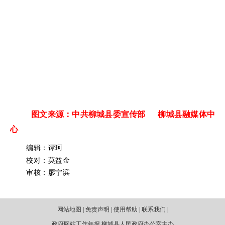
图文来源：中共柳城县委宣传部 柳城县融媒体中
心
编辑：谭珂
校对：莫益金
审核：廖宁滨
网站地图 | 免责声明 | 使用帮助 | 联系我们 |
政府网站工作年报 柳城县人民政府办公室主办