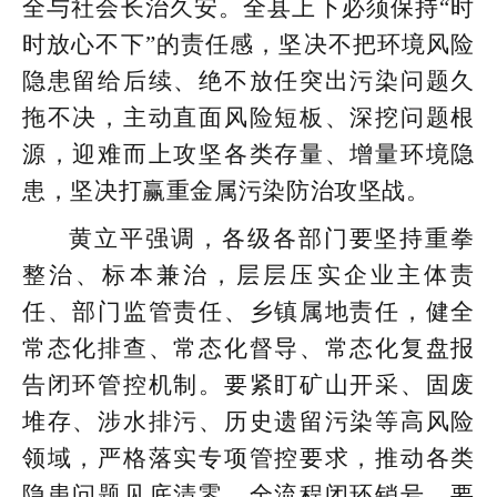
全与社会长治久安。全县上下必须保持“时
时放心不下”的责任感，坚决不把环境风险
隐患留给后续、绝不放任突出污染问题久
拖不决，主动直面风险短板、深挖问题根
源，迎难而上攻坚各类存量、增量环境隐
患，坚决打赢重金属污染防治攻坚战。
黄立平强调，各级各部门要坚持重拳
整治、标本兼治，层层压实企业主体责
任、部门监管责任、乡镇属地责任，健全
常态化排查、常态化督导、常态化复盘报
告闭环管控机制。要紧盯矿山开采、固废
堆存、涉水排污、历史遗留污染等高风险
领域，严格落实专项管控要求，推动各类
隐患问题见底清零、全流程闭环销号。要