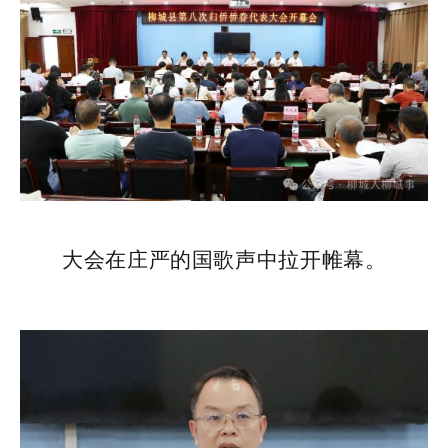
大会在庄严的国歌声中拉开帷幕。