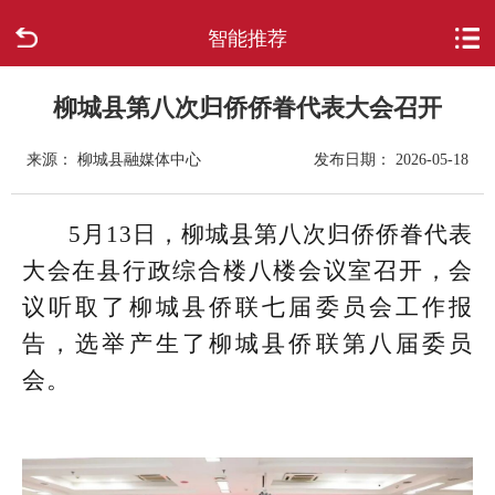
智能推荐
首页
走进柳城
柳城县第八次归侨侨眷代表大会召开
来源： 柳城县融媒体中心
发布日期： 2026-05-18
新闻中心
政府信息公开
5月13日，柳城县第八次归侨侨眷代表
大会在县行政综合楼八楼会议室召开，会
网上办事
议听取了柳城县侨联七届委员会工作报
告，选举产生了柳城县侨联第八届委员
互动回应
会。
数据专题