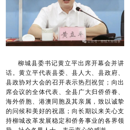
柳城县委书记黄立平出席开幕会并讲
话。黄立平代表县委、县人大、县政府、
县政协对大会的召开表示热烈祝贺；向出
席会议的全体代表、全县广大归侨侨眷、
海外侨胞、港澳同胞及其亲属，致以诚挚
的问候和美好的祝愿；向长期以来关心支
持柳城改革发展稳定和侨务事业的各界领