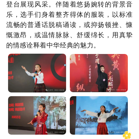
登台展现风采。伴随着悠扬婉转的背景音
乐，选手们身着整齐得体的服装，以标准
流畅的普通话脱稿诵读，或抑扬顿挫、慷
慨激昂，或温情脉脉、舒缓绵长，用真挚
的情感诠释着中华经典的魅力。