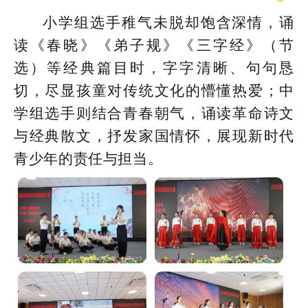
小学组选手稚气未脱却饱含深情，诵
读《春晓》《弟子规》《三字经》（节
选）等经典篇目时，字字清晰、句句恳
切，尽显孩童对传统文化的懵懂热爱；中
学组选手则结合青春朝气，诵读革命诗文
与经典散文，抒发家国情怀，展现新时代
青少年的责任与担当。