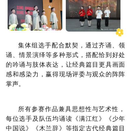
集体组选手配合默契，通过齐诵、领
诵、情景演绎等多种形式，搭配恰到好处
的吟诵与肢体表达，让经典篇目更具画面
感和感染力，赢得现场评委与观众的阵阵
掌声。
所有参赛作品兼具思想性与艺术性，
每位选手及队伍均诵读《满江红》《少年
中国说》《木兰辞》等指定古代经典篇目