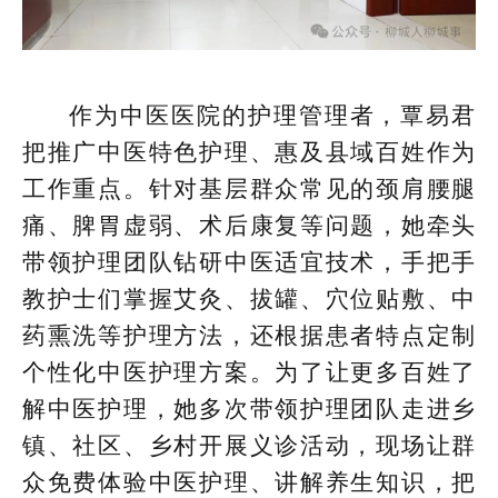
作为中医医院的护理管理者，覃易君
把推广中医特色护理、惠及县域百姓作为
工作重点。针对基层群众常见的颈肩腰腿
痛、脾胃虚弱、术后康复等问题，她牵头
带领护理团队钻研中医适宜技术，手把手
教护士们掌握艾灸、拔罐、穴位贴敷、中
药熏洗等护理方法，还根据患者特点定制
个性化中医护理方案。为了让更多百姓了
解中医护理，她多次带领护理团队走进乡
镇、社区、乡村开展义诊活动，现场让群
众免费体验中医护理、讲解养生知识，把