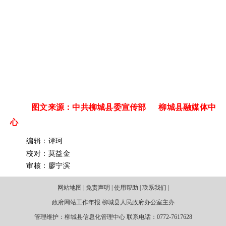
图文来源：中共柳城县委宣传部 柳城县融媒体中
心
编辑：谭珂
校对：莫益金
审核：廖宁滨
网站地图 | 免责声明 | 使用帮助 | 联系我们 |
政府网站工作年报 柳城县人民政府办公室主办
管理维护：柳城县信息化管理中心 联系电话：0772-7617628