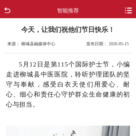
智能推荐
首页
走进柳城
今天，让我们祝他们节日快乐！
来源： 柳城县融媒体中心
发布日期： 2026-05-15
新闻中心
政府信息公开
5月12日是第115个国际护士节，小编
走进柳城县中医医院，聆听护理团队的坚
网上办事
守与奉献，感受白衣天使们用爱心、耐
心、细心和责任心守护群众生命健康的初
互动回应
心与担当。
数据专题