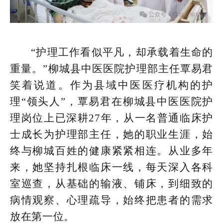
“护理工作看似平凡，却承载着生命的
重量。”柳城县中医医院护理部主任覃易君
笑着说道。作为县域中医医疗机构的护
理“领头人”，覃易君在柳城县中医医院护
理岗位上已深耕27年，从一名普通临床护
士成长为护理部主任，她的职业生涯，始
终与柳城百姓的健康紧紧相连。从业多年
来，她坚持扎根临床一线，每天深入各科
室巡查，从基础的输液、铺床，到细致的
病情观察、心理疏导，始终把患者的需求
放在第一位。