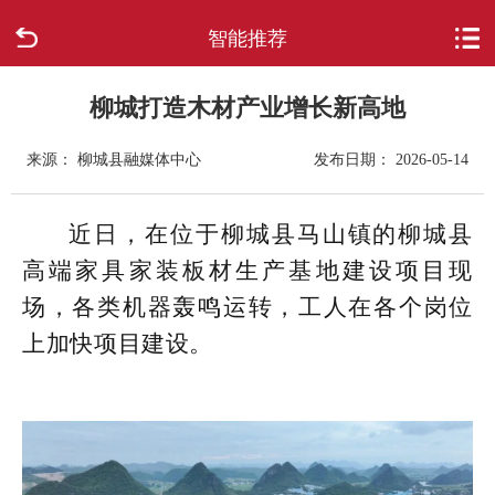
智能推荐
首页
走进柳城
柳城打造木材产业增长新高地
来源： 柳城县融媒体中心
发布日期： 2026-05-14
新闻中心
政府信息公开
近日，在位于柳城县马山镇的柳城县
高端家具家装板材生产基地建设项目现
网上办事
场，各类机器轰鸣运转，工人在各个岗位
上加快项目建设。
互动回应
数据专题