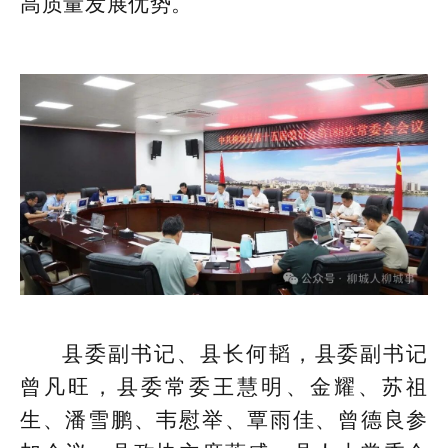
高质量发展优势。
县委副书记、县长何韬，县委副书记
曾凡旺，县委常委王慧明、金耀、苏祖
生、潘雪鹏、韦慰举、覃雨佳、曾德良参