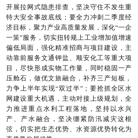
开展拉网式隐患排查，坚决守住不发生重
特大安全事故底线；要全力冲刺二季度经
济目标，聚力产业高质量发展，深化“一企
一策”服务，切实扭转规上工业增加值增速
偏低局面，强化精准招商与项目建设，主
动靠前服务文通钾盐、顺安化工等重大项
目，尽快形成实物工作量，同时稳固一产
压舱石，做优文旅融合，补齐三产短板，
力争上半年实现“双过半”；要抢抓全区水
网建设重大机遇，主动对接上级规划，全
力推进重点水利工程落地，坚持以水兴
产、产水融合，坚决绷紧防汛减灾这根
弦，切实把生态优势、水资源优势转化为