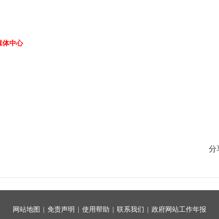
媒体中心
分
网站地图
|
免责声明
|
使用帮助
|
联系我们
|
政府网站工作年报