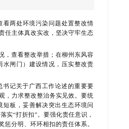
查看两处环境污染问题处置整改情
责任主体真改实改，坚决守牢生态
况，查看整改举措；在柳州东风容
雨水闸门）建设情况，压实整改责
总书记关于广西工作论述的重要要
观，力求整改整治务实见效。要统
境短板，妥善解决突出生态环境问
、落实“打折扣”。要强化责任意识，
、奖惩分明、环环相扣的责任体系。