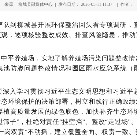
来源： 柳城县融媒体中心 | 发布日期： 2026-05-11 11:37 | 作者：
华率队到柳城县开展环保整治回头看专项调研，
绩观，逐项核验整改成效、排查风险隐患，推动
韦中平养殖场，实地了解养殖场污染问题整改情
集池防渗问题整改情况和园区雨水应急系统（
要深入学习贯彻习近平生态文明思想和习近平
生态环境保护的决策部署，树立和践行正确政绩
厚植高质量发展的绿色底色，加快补齐生态环
筛子”，杜绝对责任“挂空挡”、整改“走过场”
“一岗双责”不动摇，建立覆盖全面、权责一致