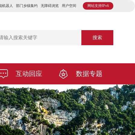
能机器人
部门乡镇集约
无障碍浏览
用户空间
网站支持IPv6
搜索
互动回应
数据专题