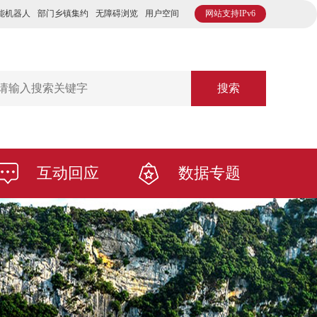
能机器人
部门乡镇集约
无障碍浏览
用户空间
网站支持IPv6
搜索
互动回应
数据专题