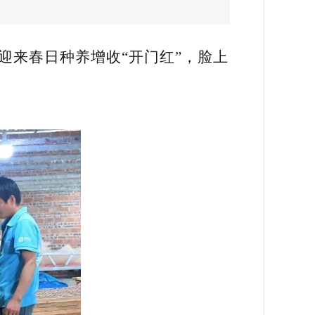
迎来春日种养增收“开门红”，脸上