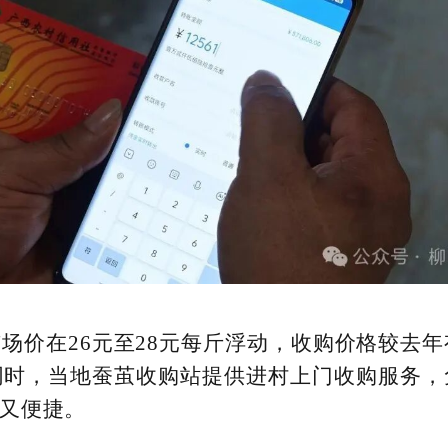
场价在26元至28元每斤浮动，收购价格较去
同时，当地蚕茧收购站提供进村上门收购服务，
又便捷。