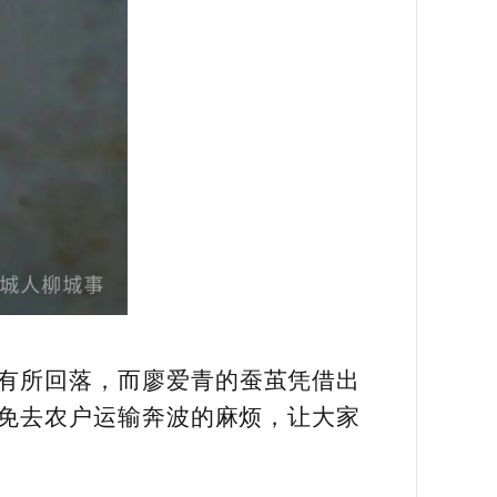
年有所回落，而廖爱青的蚕茧凭借出
免去农户运输奔波的麻烦，让大家