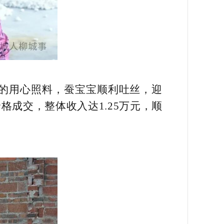
天的用心照料，蚕宝宝顺利吐丝，迎
格成交，整体收入达1.25万元，顺