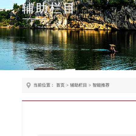
辅助栏目
当前位置：
首页
>
辅助栏目
>
智能推荐