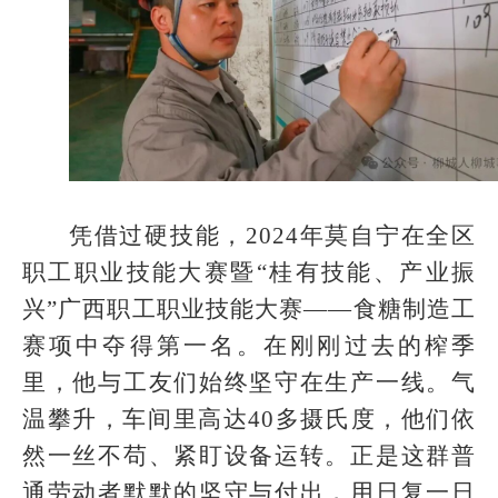
凭借过硬技能，2024年莫自宁在全区
职工职业技能大赛暨“桂有技能、产业振
兴”广西职工职业技能大赛——食糖制造工
赛项中夺得第一名。在刚刚过去的榨季
里，他与工友们始终坚守在生产一线。气
温攀升，车间里高达40多摄氏度，他们依
然一丝不苟、紧盯设备运转。正是这群普
通劳动者默默的坚守与付出，用日复一日