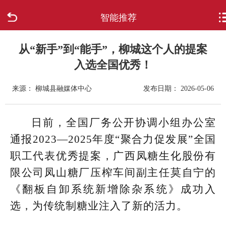
智能推荐
首页
走进柳城
从“新手”到“能手”，柳城这个人的提案
入选全国优秀！
新闻中心
来源： 柳城县融媒体中心
发布日期： 2026-05-06
政府信息公开
日前，全国厂务公开协调小组办公室
网上办事
通报2023—2025年度“聚合力促发展”全国
职工代表优秀提案，广西凤糖生化股份有
互动回应
限公司凤山糖厂压榨车间副主任莫自宁的
数据专题
《翻板自卸系统新增除杂系统》成功入
选，为传统制糖业注入了新的活力。