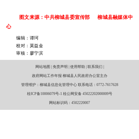
图文来源：中共柳城县委宣传部 柳城县融媒体中
心
编辑：谭珂
校对：莫益金
审核：廖宁滨
网站地图 | 免责声明 | 使用帮助 | 联系我们 |
政府网站工作年报 柳城县人民政府办公室主办
管理维护：柳城县信息化管理中心 联系电话：0772-7617628
桂ICP备10006079号-1 桂公网安备 45022202000009号
网站标识码：4502220007