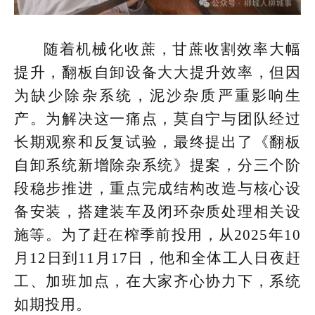
随着机械化收蔗，甘蔗收割效率大幅
提升，翻板自卸设备大大提升效率，但因
为缺少除杂系统，泥沙杂质严重影
响生
产。为解决这一痛点，莫自宁与团队经过
长期观察和反复试验，最终提出了《翻板
自卸系统新增除杂系统》提案，分三个阶
段稳步推进，重点完成结构改造与核心设
备安装，搭建装车及闭环杂质处理相关设
施等。为了赶在榨季前投用，从2025年10
月12日到11月17日，他和全体工人日夜赶
工、加班加点，在大家齐心协力下，系统
如期投用。