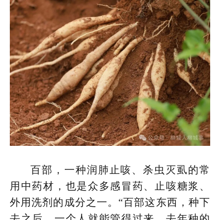
百部，一种润肺止咳、杀虫灭虱的常
用中药材，也是众多感冒药、止咳糖浆、
外用洗剂的成分之一。“百部这东西，种下
去之后，一个人就能管得过来。去年种的