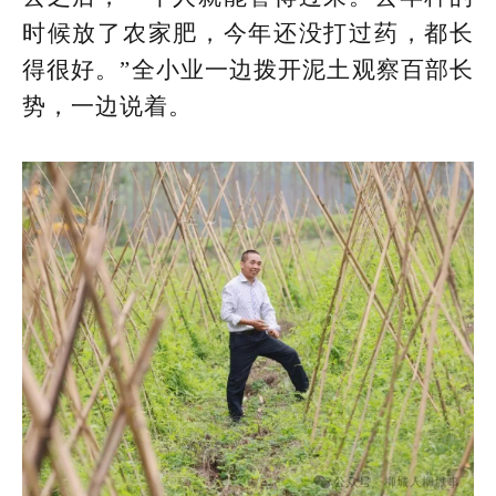
时候放了农家肥，今年还没打过药，都长
得很好。”全小业一边拨开泥土观察百部长
势，一边说着。