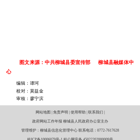
图文来源：中共柳城县委宣传部 柳城县融媒体中
心
编辑：谭珂
校对：莫益金
审核：廖宁滨
网站地图 | 免责声明 | 使用帮助 | 联系我们 |
政府网站工作年报 柳城县人民政府办公室主办
管理维护：柳城县信息化管理中心 联系电话：0772-7617628
桂ICP备10006079号-1 桂公网安备 45022202000009号