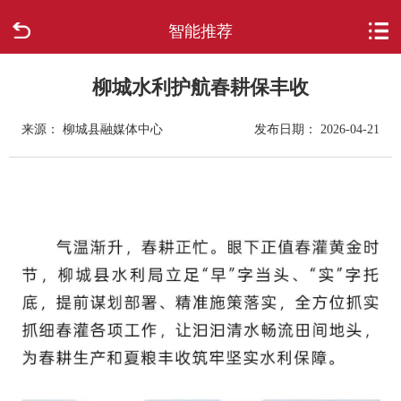
智能推荐
首页
走进柳城
柳城水利护航春耕保丰收
来源： 柳城县融媒体中心
发布日期： 2026-04-21
新闻中心
政府信息公开
网上办事
互动回应
数据专题