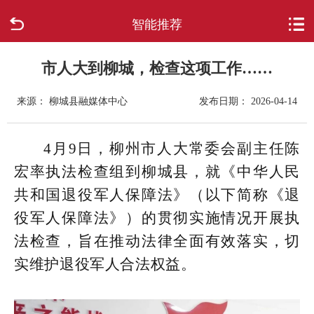
智能推荐
首页
走进柳城
市人大到柳城，检查这项工作……
来源： 柳城县融媒体中心
发布日期： 2026-04-14
新闻中心
政府信息公开
4月9日，柳州市人大常委会副主任陈
宏率执法检查组到柳城县，就《中华人民
网上办事
共和国退役军人保障法》（以下简称《退
役军人保障法》）的贯彻实施情况开展执
互动回应
法检查，旨在推动法律全面有效落实，切
数据专题
实维护退役军人合法权益。