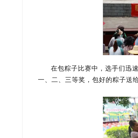
在包粽子比赛中，选手们迅
一、二、三等奖，包好的粽子送