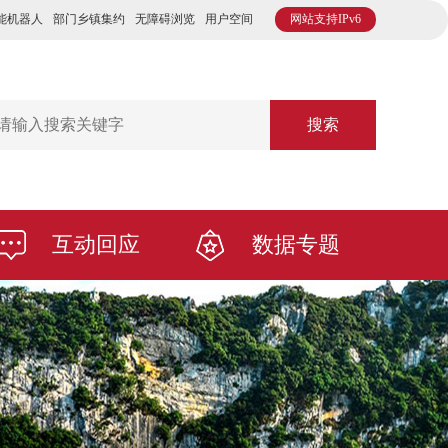
能机器人
部门乡镇集约
无障碍浏览
用户空间
网站支持IPv6
搜索
互动回应
数据专题