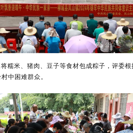
速将糯米、猪肉、豆子等食材包成粽子，评委根
给村中困难群众。