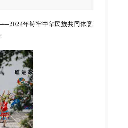
—2024年铸牢中华民族共同体意
。