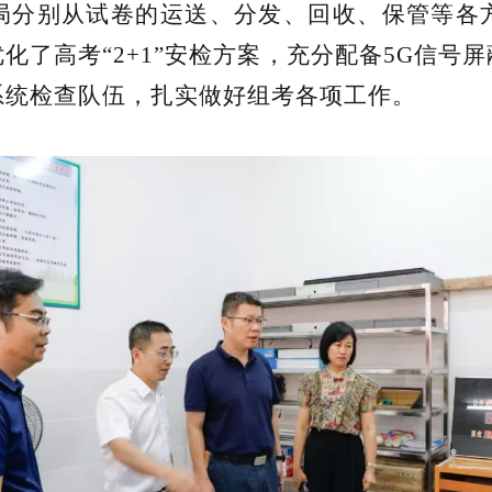
局分别从试卷的运送、分发、回收、保管等各
化了高考“2+1”安检方案，充分配备5G信号
系统检查队伍，扎实做好组考各项工作。