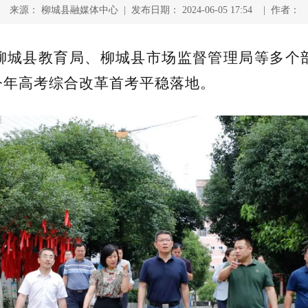
来源： 柳城县融媒体中心 | 发布日期： 2024-06-05 17:54 | 作者：
率柳城县教育局、柳城县市场监督管理局等多个
今年高考综合改革首考平稳落地。