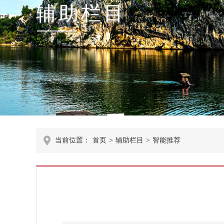
辅助栏目
当前位置：
首页
>
辅助栏目
>
智能推荐