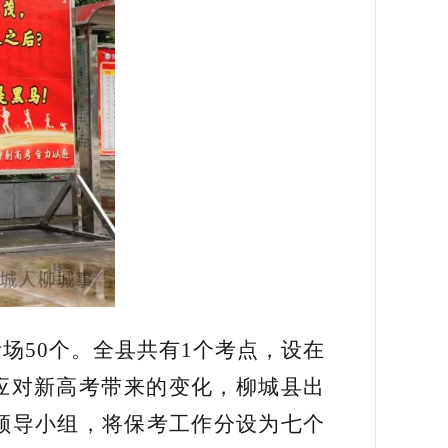
考场50个。全县共有1个考点，设在
应对新高考带来的变化，柳城县出
作领导小组，将保考工作分设为七个