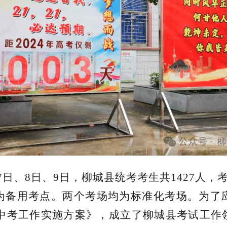
日、8日、9日，柳城县统考考生共1427人，
为备用考点。两个考场均为标准化考场。为了
、中考工作实施方案》，成立了柳城县考试工