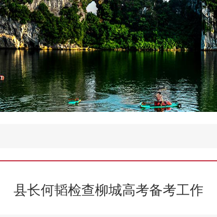
县长何韬检查柳城高考备考工作