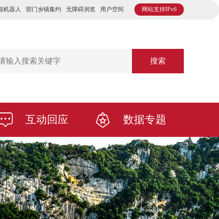
能机器人
部门乡镇集约
无障碍浏览
用户空间
网站支持IPv6
搜索
互动回应
数据专题