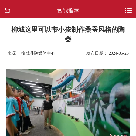
智能推荐
首页
走进柳城
柳城这里可以带小孩制作桑蚕风格的陶
器
新闻中心
来源： 柳城县融媒体中心
发布日期： 2024-05-23
政府信息公开
网上办事
互动回应
数据专题