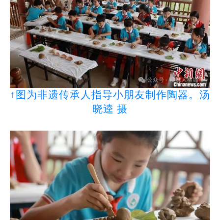
↑图为非遗传承人指导小朋友制作陶器。汤
晓逵 摄