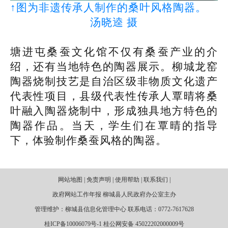
↑图为非遗传承人制作的桑叶风格陶器。
汤晓逵 摄
塘进屯桑蚕文化馆不仅有桑蚕产业的介
绍，还有当地特色的陶器展示。柳城龙窑
陶器烧制技艺是自治区级非物质文化遗产
代表性项目，县级代表性传承人覃晴将桑
叶融入陶器烧制中，形成独具地方特色的
陶器作品。当天，学生们在覃晴的指导
下，体验制作桑蚕风格的陶器。
网站地图 | 免责声明 | 使用帮助 | 联系我们 |
政府网站工作年报 柳城县人民政府办公室主办
管理维护：柳城县信息化管理中心 联系电话：0772-7617628
桂ICP备10006079号-1 桂公网安备 45022202000009号