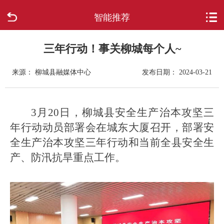
智能推荐
首页
走进柳城
三年行动！事关柳城每个人~
来源： 柳城县融媒体中心
发布日期： 2024-03-21
新闻中心
政府信息公开
3月20日，柳城县安全生产治本攻坚三
年行动动员部署会在城东大厦召开，部署安
网上办事
全生产治本攻坚三年行动和当前全县安全生
产、防汛抗旱重点工作。
互动回应
数据专题