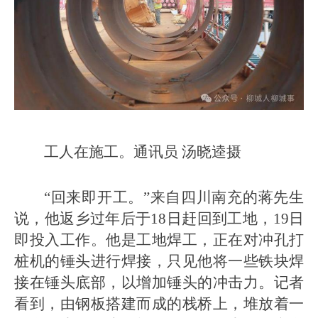
工人在施工。通讯员 汤晓逵摄
“回来即开工。”来自四川南充的蒋先生
说，他返乡过年后于18日赶回到工地，19日
即投入工作。他是工地焊工，正在对冲孔打
桩机的锤头进行焊接，只见他将一些铁块焊
接在锤头底部，以增加锤头的冲击力。记者
看到，由钢板搭建而成的栈桥上，堆放着一