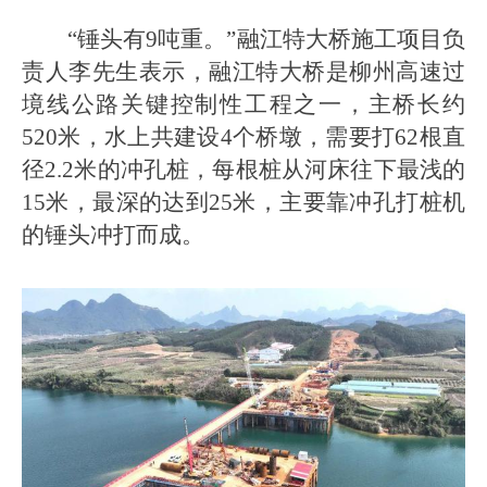
“锤头有9吨重。”融江特大桥施工项目负
责人李先生表示，融江特大桥是柳州高速过
境线公路关键控制性工程之一，主桥长约
520米，水上共建设4个桥墩，需要打62根直
径2.2米的冲孔桩，每根桩从河床往下最浅的
15米，最深的达到25米，主要靠冲孔打桩机
的锤头冲打而成。