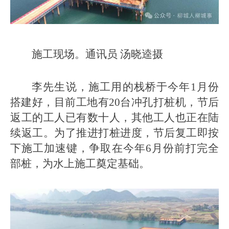
施工现场。通讯员 汤晓逵摄
李先生说，施工用的栈桥于今年1月份
搭建好，目前工地有20台冲孔打桩机，节后
返工的工人已有数十人，其他工人也正在陆
续返工。为了推进打桩进度，节后复工即按
下施工加速键，争取在今年6月份前打完全
部桩，为水上施工奠定基础。