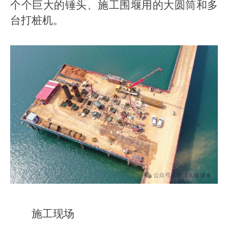
个个巨大的锤头、施工围堰用的大圆筒和多
台打桩机。
施工现场