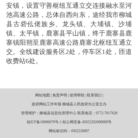
安镇，设置守善枢纽互通立交连接融水至河
池高速公路，总体自西向东，途经我市柳城
县古砦仫佬族乡、龙头镇、大埔镇、沙埔
镇、太平镇，鹿寨县平山镇，终于鹿寨县鹿
寨镇阳朔至鹿寨高速公路鹿寨北枢纽互通立
交。全线建设服务区2处，停车区1处，匝道
收费站6处。
网站地图 | 免责声明 | 使用帮助 | 联系我们 |
政府网站工作年报 柳城县人民政府办公室主办
管理维护：柳城县信息化管理中心 联系电话：0772-7617628
桂ICP备10006079号-1 桂公网安备 45022202000009号
网站标识码：4502220007