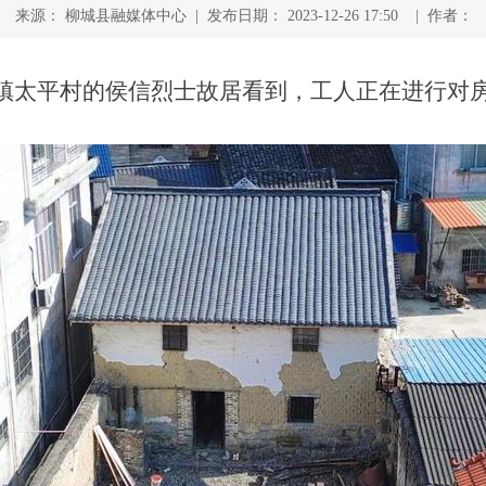
来源： 柳城县融媒体中心 | 发布日期： 2023-12-26 17:50 | 作者：
平镇太平村的侯信烈士故居看到，工人正在进行对