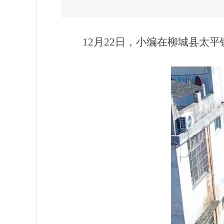
12月22日，小编在柳城县太