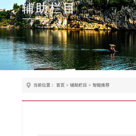
辅助栏目
当前位置：
首页
>
辅助栏目
>
智能推荐