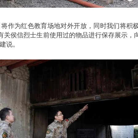
，将作为红色教育场地对外开放，同时我们将积
有关侯信烈士生前使用过的物品进行保存展示，
韦建说。