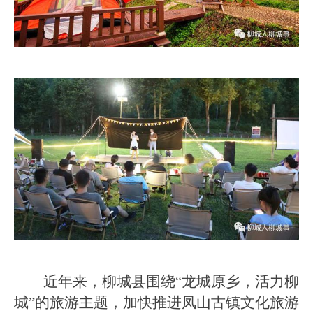
近年来，柳城县围绕“龙城原乡，活力柳
城”的旅游主题，加快推进凤山古镇文化旅游