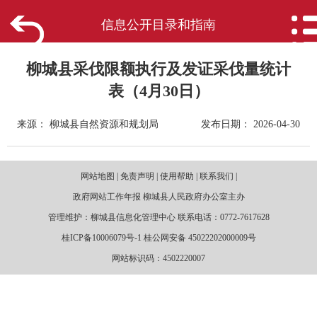
信息公开目录和指南
首页
走进柳城
柳城县采伐限额执行及发证采伐量统计
表（4月30日）
新闻中心
来源： 柳城县自然资源和规划局
发布日期： 2026-04-30
政府信息公开
网站地图 | 免责声明 | 使用帮助 | 联系我们 |
网上办事
政府网站工作年报 柳城县人民政府办公室主办
管理维护：柳城县信息化管理中心 联系电话：0772-7617628
互动回应
桂ICP备10006079号-1 桂公网安备 45022202000009号
网站标识码：4502220007
数据专题