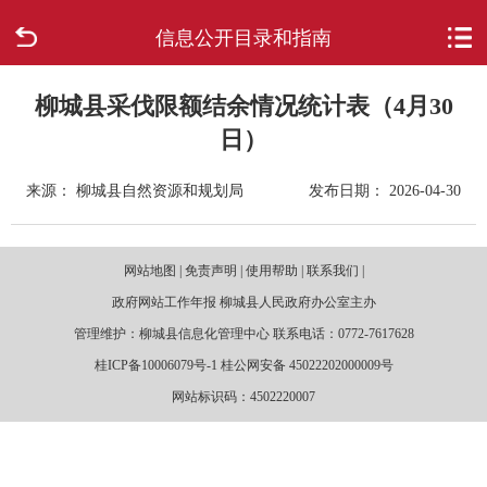
信息公开目录和指南
首页
走进柳城
柳城县采伐限额结余情况统计表（4月30
日）
新闻中心
来源： 柳城县自然资源和规划局
发布日期： 2026-04-30
政府信息公开
网站地图 | 免责声明 | 使用帮助 | 联系我们 |
网上办事
政府网站工作年报 柳城县人民政府办公室主办
管理维护：柳城县信息化管理中心 联系电话：0772-7617628
互动回应
桂ICP备10006079号-1 桂公网安备 45022202000009号
网站标识码：4502220007
数据专题