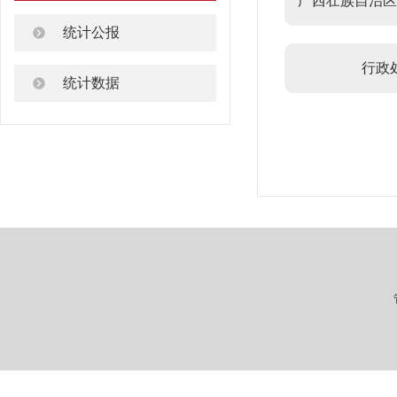
广西壮族自治区
统计公报
行政
统计数据